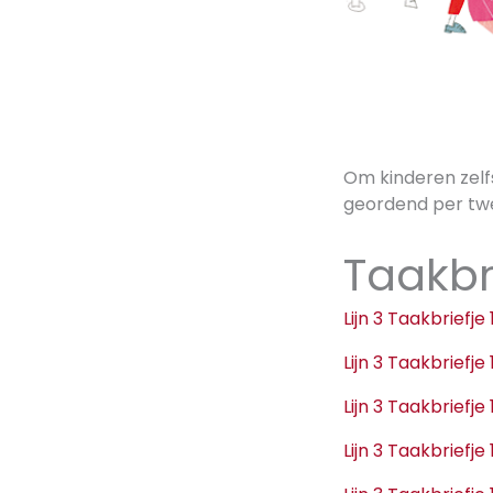
Om kinderen zelfs
geordend per twe
Taakbr
Lijn 3 Taakbriefj
Lijn 3 Taakbriefj
Lijn 3 Taakbriefj
Lijn 3 Taakbriefj