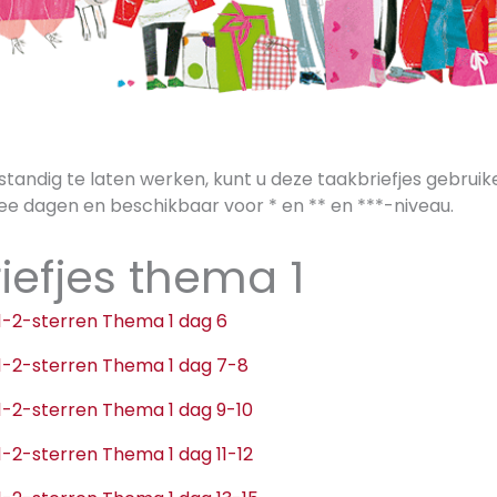
tandig te laten werken, kunt u deze taakbriefjes gebruiken
e dagen en beschikbaar voor * en ** en ***-niveau.
iefjes thema 1
e 1-2-sterren Thema 1 dag 6
e 1-2-sterren Thema 1 dag 7-8
e 1-2-sterren Thema 1 dag 9-10
e 1-2-sterren Thema 1 dag 11-12