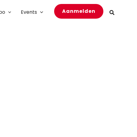
Aanmelden
bo
Events
Zoeken