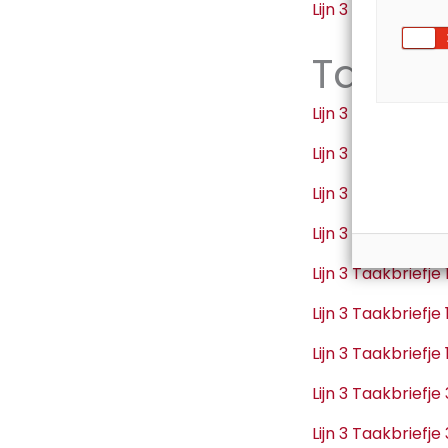
Lijn 3 Taakbriefj
Taakbr
Lijn 3 Taakbriefj
Lijn 3 Taakbriefj
Lijn 3 Taakbriefj
Lijn 3 Taakbriefj
Lijn 3 Taakbriefj
Lijn 3 Taakbriefj
Lijn 3 Taakbriefj
Lijn 3 Taakbriefj
Lijn 3 Taakbriefj