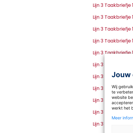
Lijn 3 Taakbriefj
Lijn 3 Taakbriefj
Lijn 3 Taakbriefj
Lijn 3 Taakbriefj
Lijn 3 Taakbriefj
Lijn 3 Taakbriefj
Jouw 
Lijn 3 Taakbriefj
Wij gebrui
Lijn 3 Taakbriefj
te verbeter
website bez
Lijn 3 Taakbriefj
accepteren
werkt het 
Lijn 3 Taakbriefj
Meer inform
Lijn 3 Taakbriefj