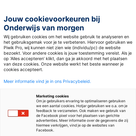
Ga
naar
de
Jouw cookievoorkeuren bij
inhoud
Onderwijs van morgen
Wij gebruiken cookies om het website gebruik te analyseren en
het gebruiksgemak voor je te verbeteren. Hiervoor gebruiken we
Piwik Pro, wij kunnen niet zien wie (individu/pc) de website
bezoekt. Voor andere cookies is jouw toestemming vereist. Als je
op ‘Alles accepteren’ klikt, dan ga je akkoord met het plaatsen
van deze cookies. Onze website werkt het beste wanneer je
cookies accepteert.
Meer informatie vind je in ons Privacybeleid.
Marketing cookies
Om je gebruikers ervaring te optimaliseren gebruiken
we een aantal cookies. Hotjar gebruiken we o.a. om je
feedback te verzamelen. Ook maken we gebruik van
de Facebook pixel voor het plaatsen van gerichte
advertenties. Meer informatie over de gegevens die zij
hiermee verkrijgen, vind je op de websites van
Facebook.