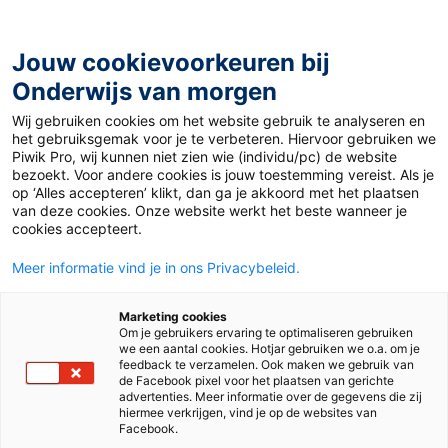
Ga
naar
de
Jouw cookievoorkeuren bij
inhoud
Onderwijs van morgen
Wij gebruiken cookies om het website gebruik te analyseren en
het gebruiksgemak voor je te verbeteren. Hiervoor gebruiken we
Piwik Pro, wij kunnen niet zien wie (individu/pc) de website
bezoekt. Voor andere cookies is jouw toestemming vereist. Als je
op ‘Alles accepteren’ klikt, dan ga je akkoord met het plaatsen
van deze cookies. Onze website werkt het beste wanneer je
cookies accepteert.
Meer informatie vind je in ons Privacybeleid.
Marketing cookies
Om je gebruikers ervaring te optimaliseren gebruiken
we een aantal cookies. Hotjar gebruiken we o.a. om je
feedback te verzamelen. Ook maken we gebruik van
de Facebook pixel voor het plaatsen van gerichte
advertenties. Meer informatie over de gegevens die zij
hiermee verkrijgen, vind je op de websites van
Facebook.