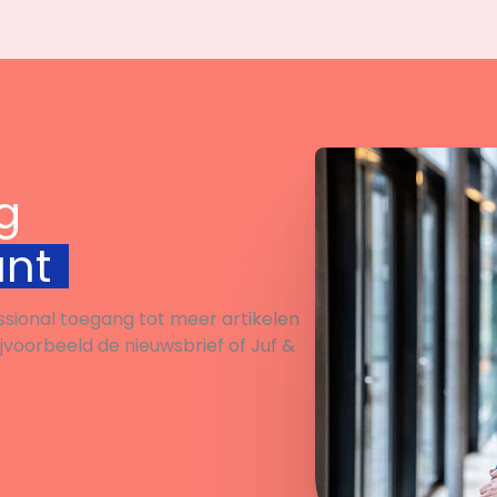
g
unt
ssional toegang tot meer artikelen
ijvoorbeeld de nieuwsbrief of Juf &