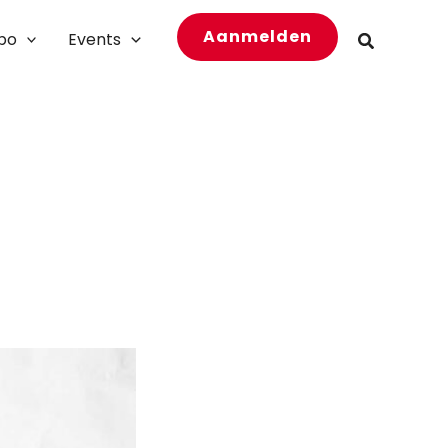
Aanmelden
bo
Events
Zoeken