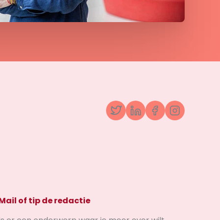
Twitter
LinkedIn
Facebook
Instagr
Mail of tip de redactie