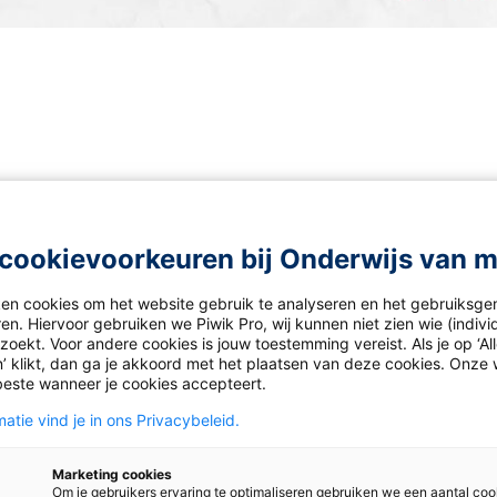
cookievoorkeuren bij Onderwijs van 
ken cookies om het website gebruik te analyseren en het gebruiksge
ws
en. Hiervoor gebruiken we Piwik Pro, wij kunnen niet zien wie (indiv
oekt. Voor andere cookies is jouw toestemming vereist. Als je op ‘Al
’ klikt, dan ga je akkoord met het plaatsen van deze cookies. Onze 
beste wanneer je cookies accepteert.
atie vind je in ons Privacybeleid.
Marketing cookies
Om je gebruikers ervaring te optimaliseren gebruiken we een aantal coo