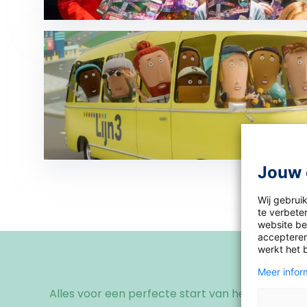
Jouw 
Wij gebrui
te verbeter
website bez
accepteren
werkt het 
Meer inform
Alles voor een perfecte start van het schooljaa