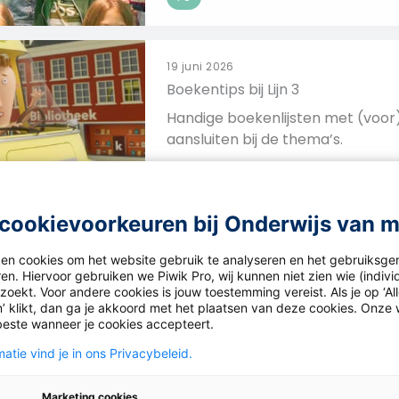
19 juni 2026
Boekentips bij Lijn 3
Handige boekenlijsten met (voor
aansluiten bij de thema’s.
PO
cookievoorkeuren bij Onderwijs van 
ken cookies om het website gebruik te analyseren en het gebruiksge
en. Hiervoor gebruiken we Piwik Pro, wij kunnen niet zien wie (indiv
oekt. Voor andere cookies is jouw toestemming vereist. Als je op ‘Al
’ klikt, dan ga je akkoord met het plaatsen van deze cookies. Onze 
beste wanneer je cookies accepteert.
atie vind je in ons Privacybeleid.
r
Marketing cookies