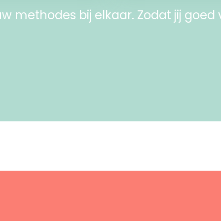
Bekijk
Bekijk
w methodes bij elkaar. Zodat jij goed 