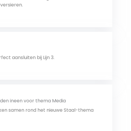
versieren.
Bekijk
ct aansluiten bij Lijn 3.
Bekijk
anden ineen voor thema Media
ken samen rond het nieuwe Staal-thema