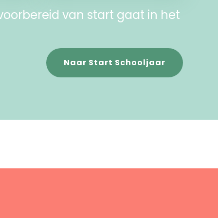
Bekijk
voorbereid van start gaat in het
Naar Start Schooljaar