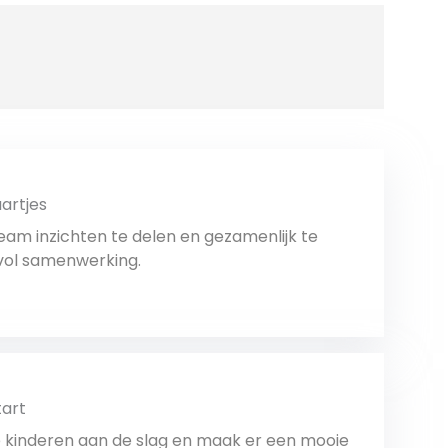
artjes
eam inzichten te delen en gezamenlijk te
 vol samenwerking.
Bekijk
tart
kinderen aan de slag en maak er een mooie