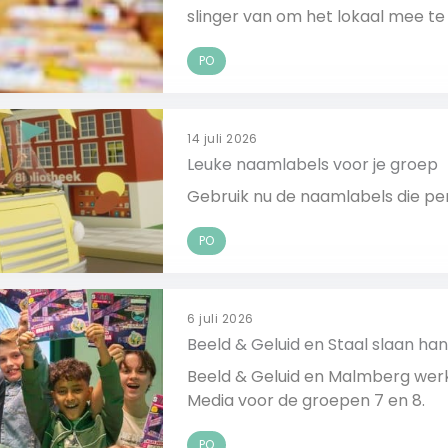
slinger van om het lokaal mee te 
PO
14 juli 2026
Leuke naamlabels voor je groep
Gebruik nu de naamlabels die perfe
PO
6 juli 2026
Beeld & Geluid en Staal slaan h
Beeld & Geluid en Malmberg wer
Media voor de groepen 7 en 8.
PO