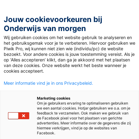
Ga
naar
de
Jouw cookievoorkeuren bij
inhoud
Onderwijs van morgen
Wij gebruiken cookies om het website gebruik te analyseren en
het gebruiksgemak voor je te verbeteren. Hiervoor gebruiken we
Piwik Pro, wij kunnen niet zien wie (individu/pc) de website
bezoekt. Voor andere cookies is jouw toestemming vereist. Als je
op ‘Alles accepteren’ klikt, dan ga je akkoord met het plaatsen
van deze cookies. Onze website werkt het beste wanneer je
cookies accepteert.
Meer informatie vind je in ons Privacybeleid.
Marketing cookies
Om je gebruikers ervaring te optimaliseren gebruiken
we een aantal cookies. Hotjar gebruiken we o.a. om je
feedback te verzamelen. Ook maken we gebruik van
de Facebook pixel voor het plaatsen van gerichte
advertenties. Meer informatie over de gegevens die zij
hiermee verkrijgen, vind je op de websites van
Facebook.