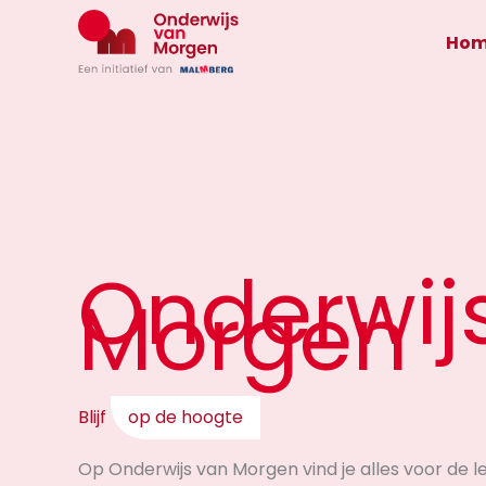
Ga
naar
Ho
de
inhoud
Onderwij
Morgen
Blijf
op de hoogte
Op Onderwijs van Morgen vind je alles voor de 