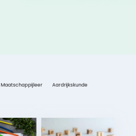
samenwerking.
Maatschappijleer
Aardrijkskunde