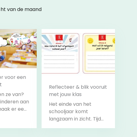
cht van de maand
r voor een
t
Reflecteer & blik vooruit
n ze van?
met jouw klas
inderen aan
Het einde van het
maak er een
schooljaar komt
er van om
langzaam in zicht. Tijd
mee te
om stil te staan en
terug te kijken op alles
jk
Bekijk