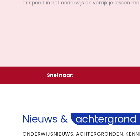
er speelt in het onderwijs en verrijk je lessen m
Snel naar
:
Nieuws &
achtergrond
ONDERWIJSNIEUWS, ACHTERGRONDEN, KENNI