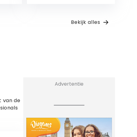
Bekijk
Bekijk alles
Advertentie
et van de
sionals