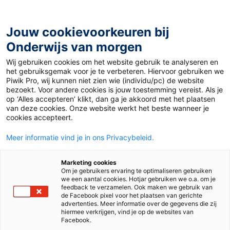
Ga
naar
de
Jouw cookievoorkeuren bij
inhoud
Onderwijs van morgen
Wij gebruiken cookies om het website gebruik te analyseren en
het gebruiksgemak voor je te verbeteren. Hiervoor gebruiken we
Piwik Pro, wij kunnen niet zien wie (individu/pc) de website
bezoekt. Voor andere cookies is jouw toestemming vereist. Als je
op ‘Alles accepteren’ klikt, dan ga je akkoord met het plaatsen
van deze cookies. Onze website werkt het beste wanneer je
cookies accepteert.
Meer informatie vind je in ons Privacybeleid.
Marketing cookies
Om je gebruikers ervaring te optimaliseren gebruiken
we een aantal cookies. Hotjar gebruiken we o.a. om je
feedback te verzamelen. Ook maken we gebruik van
de Facebook pixel voor het plaatsen van gerichte
advertenties. Meer informatie over de gegevens die zij
hiermee verkrijgen, vind je op de websites van
Facebook.