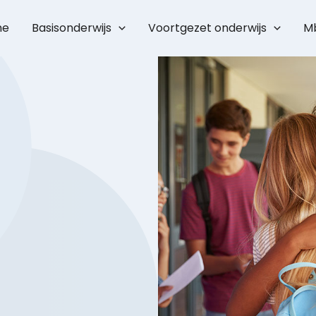
me
Basisonderwijs
Voortgezet onderwijs
M