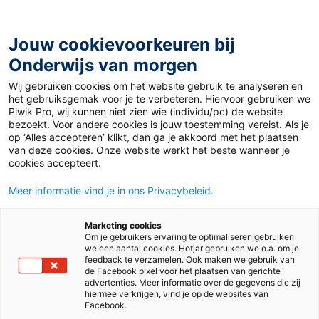
Ga
naar
de
Jouw cookievoorkeuren bij
inhoud
Onderwijs van morgen
Wij gebruiken cookies om het website gebruik te analyseren en
het gebruiksgemak voor je te verbeteren. Hiervoor gebruiken we
Piwik Pro, wij kunnen niet zien wie (individu/pc) de website
bezoekt. Voor andere cookies is jouw toestemming vereist. Als je
op ‘Alles accepteren’ klikt, dan ga je akkoord met het plaatsen
van deze cookies. Onze website werkt het beste wanneer je
cookies accepteert.
Meer informatie vind je in ons Privacybeleid.
Marketing cookies
Om je gebruikers ervaring te optimaliseren gebruiken
we een aantal cookies. Hotjar gebruiken we o.a. om je
feedback te verzamelen. Ook maken we gebruik van
de Facebook pixel voor het plaatsen van gerichte
advertenties. Meer informatie over de gegevens die zij
hiermee verkrijgen, vind je op de websites van
Facebook.