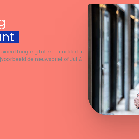
g
unt
ssional toegang tot meer artikelen
ijvoorbeeld de nieuwsbrief of Juf &