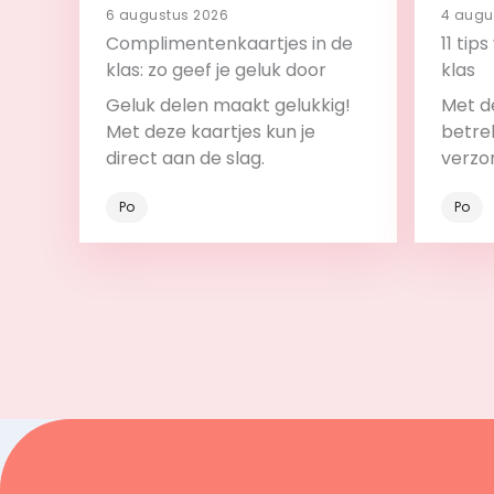
6 augustus 2026
4 augu
Complimentenkaartjes in de
11 tip
klas: zo geef je geluk door
klas
Geluk delen maakt gelukkig!
Met de
Met deze kaartjes kun je
betrek
direct aan de slag.
verzo
Po
Po
Bekijk