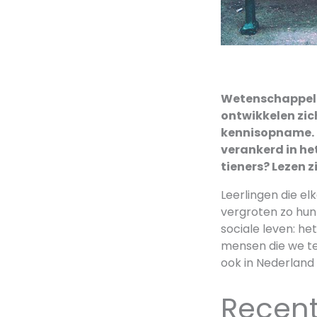
Wetenschappelij
ontwikkelen zich
kennisopname. D
verankerd in het
tieners? Lezen z
Leerlingen die el
vergroten zo hun 
sociale leven: he
mensen die we te
ook in Nederland 
Recent