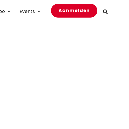
Aanmelden
bo
Events
Zoeken