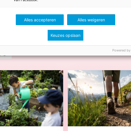
Alles accepteren
Alles weigeren
Keuzes opslaan
ws
Powered by