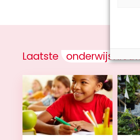
Laatste
onderwijsnieu