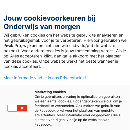
Ga
naar
de
Jouw cookievoorkeuren bij
inhoud
Onderwijs van morgen
Wij gebruiken cookies om het website gebruik te analyseren en
het gebruiksgemak voor je te verbeteren. Hiervoor gebruiken we
Piwik Pro, wij kunnen niet zien wie (individu/pc) de website
Advertorial
bezoekt. Voor andere cookies is jouw toestemming vereist. Als je
op ‘Alles accepteren’ klikt, dan ga je akkoord met het plaatsen
van deze cookies. Onze website werkt het beste wanneer je
cookies accepteert.
Meer informatie vind je in ons Privacybeleid.
Marketing cookies
Om je gebruikers ervaring te optimaliseren gebruiken
we een aantal cookies. Hotjar gebruiken we o.a. om je
feedback te verzamelen. Ook maken we gebruik van
de Facebook pixel voor het plaatsen van gerichte
advertenties. Meer informatie over de gegevens die zij
hiermee verkrijgen, vind je op de websites van
Facebook.