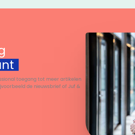
g
unt
ssional toegang tot meer artikelen
ijvoorbeeld de nieuwsbrief of Juf &