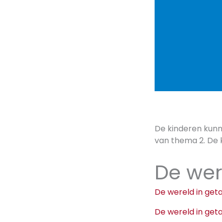
De kinderen kunn
van thema 2. De 
De wer
De wereld in get
De wereld in get