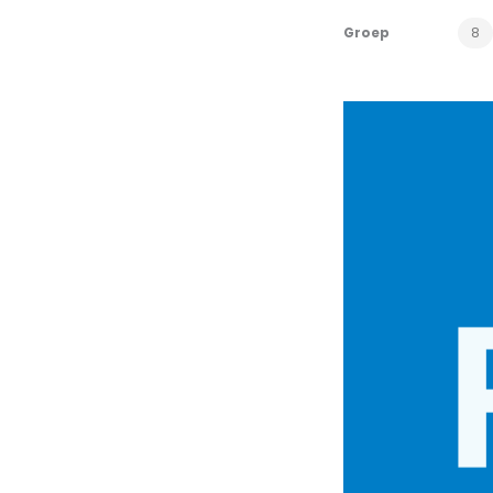
Groep
8