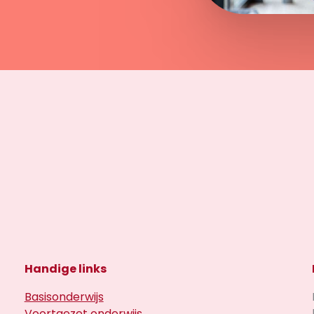
Handige links
Basisonderwijs
Voortgezet onderwijs