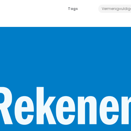
Tags
Vermenigvuldig