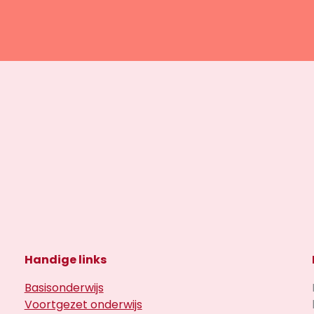
Handige links
Basisonderwijs
Voortgezet onderwijs