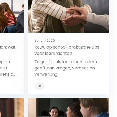
26 juni 2026
aan: wat
Rouw op school: praktische tips
voor leerkrachten
ng en
Zo geef je als leerkracht ruimte
ust,
geeft aan vragen, verdriet en
jdens de
verwerking.
Po
Bekijk