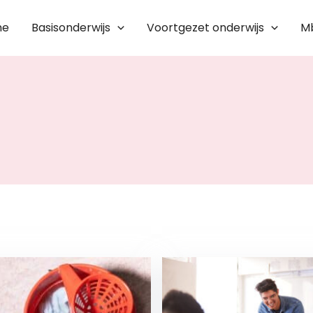
me
Basisonderwijs
Voortgezet onderwijs
M