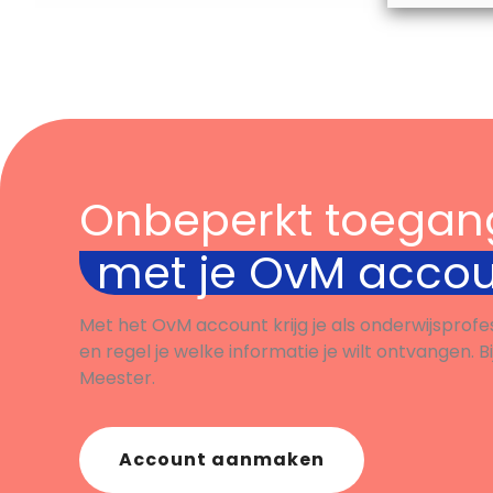
Onbeperkt toegan
met je OvM acco
Met het OvM account krijg je als onderwijsprofe
en regel je welke informatie je wilt ontvangen. B
Meester.
Account aanmaken