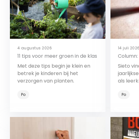
4 augustus 2026
14 juli 202
11 tips voor meer groen in de klas
Column:
Met deze tips begin je klein en
Sieto vi
betrek je kinderen bij het
jaarlijk
verzorgen van planten.
als leerk
schoon
Po
Po
Bekijk