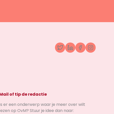
Twitter
LinkedIn
Facebook
Instagr
Mail of tip de redactie
Is er een onderwerp waar je meer over wilt
lezen op OvM? Stuur je idee dan naar: