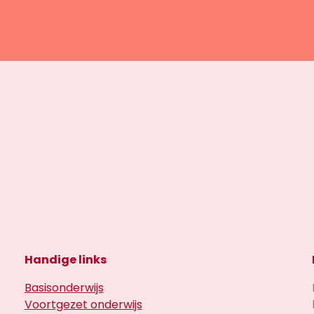
Handige links
Basisonderwijs
Voortgezet onderwijs