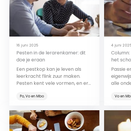
16 juni 2025
4 juni 202
Pesten in de lerarenkamer: dit
Column: 
doe je eraan
het scho
Een pestkop kan je leven als
Passie e
leerkracht flink zuur maken.
eigenwij
Pesten kent vele vormen, en er
alle ond
is nauwelijks verschil tussen
kenmerk
Po, Vo en Mbo
Vo en Mb
pestgedrag op de werkvloer en
wel bove
die op het schoolplein. Maar je
hoeft als slachtoffer niet
Bekijk
machteloos te staan. Heb jij last
van het pestgedrag van een of