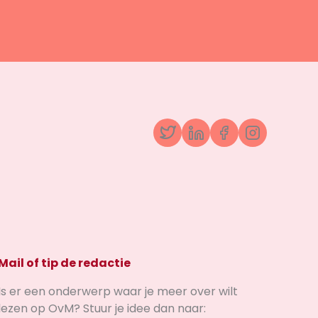
Twitter
LinkedIn
Facebook
Instagr
Mail of tip de redactie
Is er een onderwerp waar je meer over wilt
lezen op OvM? Stuur je idee dan naar: