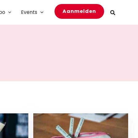
Aanmelden
bo
Events
Zoeken