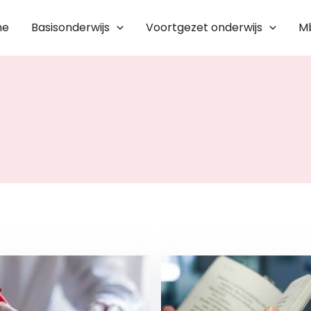
me
Basisonderwijs
Voortgezet onderwijs
M