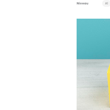
Niveau
A1