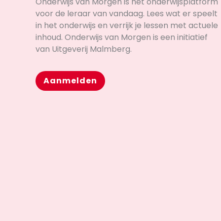
Onderwijs van Morgen is hét onderwijsplatform
voor de leraar van vandaag. Lees wat er speelt
in het onderwijs en verrijk je lessen met actuele
inhoud. Onderwijs van Morgen is een initiatief
van Uitgeverij Malmberg.
Aanmelden