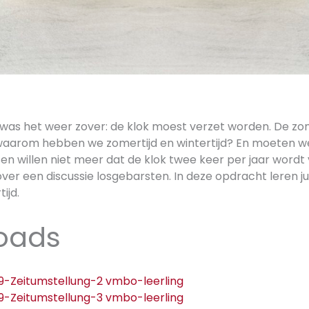
was het weer zover: de klok moest verzet worden. De zome
aarom hebben we zomertijd en wintertijd? En moeten we
n willen niet meer dat de klok twee keer per jaar wordt 
over een discussie losgebarsten. In deze opdracht leren ju
ijd.
oads
9-Zeitumstellung-2 vmbo-leerling
9-Zeitumstellung-3 vmbo-leerling