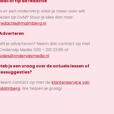
Mail of tip de redactie
Is er een onderwerp waar je meer over wilt
lezen op OvM? Stuur je idee dan naar:
redactie@malmberg.nl
Adverteren
Wil je adverteren? Neem dan contact op met
Onderwijs Media: 030 – 210 23 86 of
sales@onderwijsmedia.nl
Heb je een vraag over de actuele lessen of
lessuggesties?
Neem contact op met de
klantenservice van
Malmberg
. We helpen je graag!