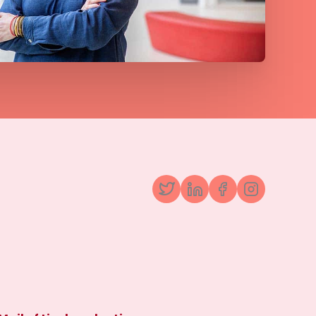
Twitter
LinkedIn
Facebook
Instagr