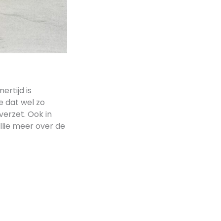
rtijd is
 dat wel zo
verzet. Ook in
llie meer over de