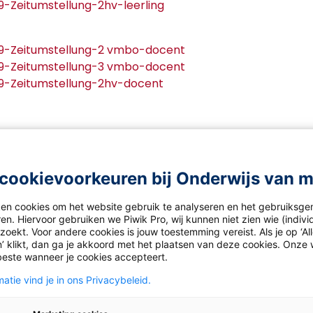
9-Zeitumstellung-2hv-leerling
19-Zeitumstellung-2 vmbo-docent
19-Zeitumstellung-3 vmbo-docent
19-Zeitumstellung-2hv-docent
cookievoorkeuren bij Onderwijs van 
ken cookies om het website gebruik te analyseren en het gebruiksge
en. Hiervoor gebruiken we Piwik Pro, wij kunnen niet zien wie (indiv
ht
Duits
oekt. Voor andere cookies is jouw toestemming vereist. Als je op ‘Al
’ klikt, dan ga je akkoord met het plaatsen van deze cookies. Onze 
beste wanneer je cookies accepteert.
atie vind je in ons Privacybeleid.