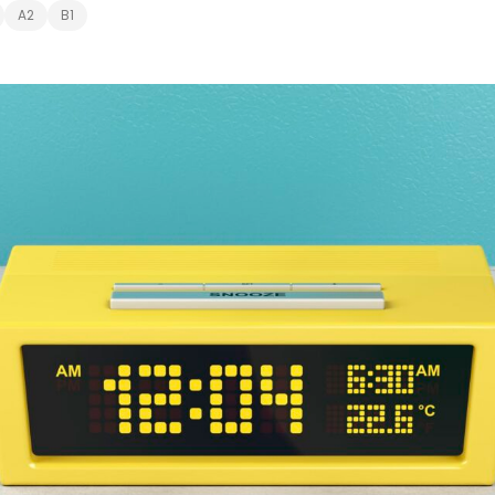
A2
B1