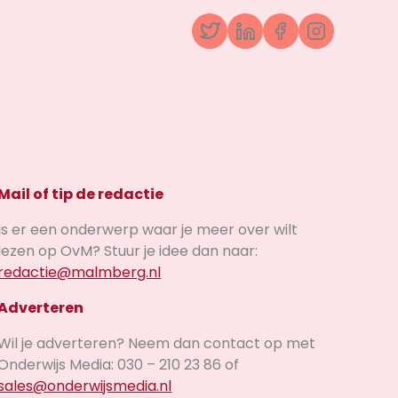
Twitter
LinkedIn
Facebook
Instagr
Mail of tip de redactie
Is er een onderwerp waar je meer over wilt
lezen op OvM? Stuur je idee dan naar:
redactie@malmberg.nl
Adverteren
Wil je adverteren? Neem dan contact op met
Onderwijs Media: 030 – 210 23 86 of
sales@onderwijsmedia.nl