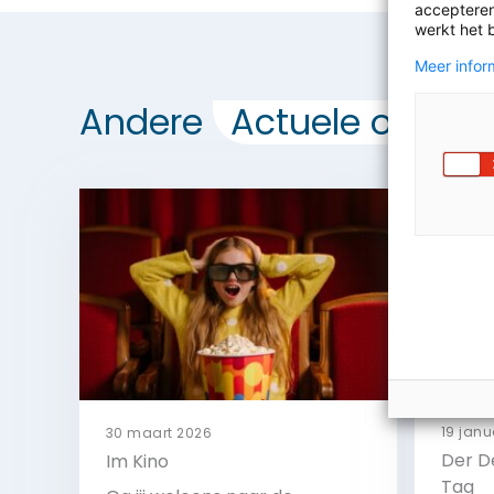
accepteren
werkt het 
Meer inform
Andere
Actuele opdrac
19 janu
30 maart 2026
Der D
Im Kino
Tag