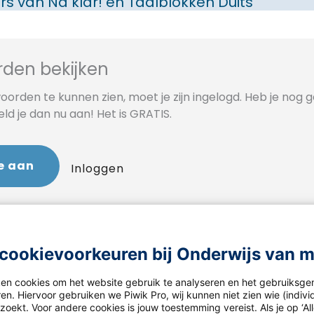
rs van
Na klar!
en
Taalblokken Duits
den bekijken
orden te kunnen zien, moet je zijn ingelogd. Heb je nog 
d je dan nu aan! Het is GRATIS.
e aan
Inloggen
cookievoorkeuren bij Onderwijs van 
ken cookies om het website gebruik te analyseren en het gebruiksge
en. Hiervoor gebruiken we Piwik Pro, wij kunnen niet zien wie (indiv
oekt. Voor andere cookies is jouw toestemming vereist. Als je op ‘Al