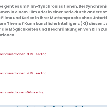
be geht es um Film-Synchronisationen. Bei Synchron
mmen in einem Film oder in einer Serie durch andere S
 Filme und Serien in ihrer Muttersprache ohne Untert
vom Thema? Kann künstliche Intelligenz (KI) diesen Jo
r die Möglichkeiten und Beschränkungen von KI in
ationen.
nchronisationen-3HV-leerling
nchronisationen-4HV-leerling
nchronisationen-5V-leerling