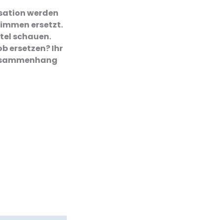
isation werden
timmen ersetzt.
itel schauen.
b ersetzen? Ihr
 Zusammenhang