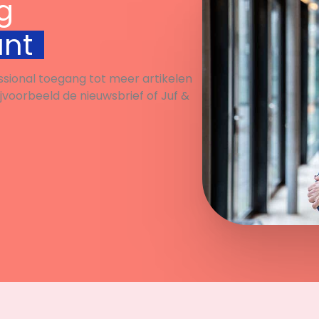
g
unt
ssional toegang tot meer artikelen
ijvoorbeeld de nieuwsbrief of Juf &