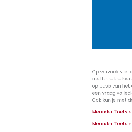
Op verzoek van o
methodetoetsen g
op basis van het
een vraag volledi
Ook kun je met d
Meander Toetsn
Meander Toetsn