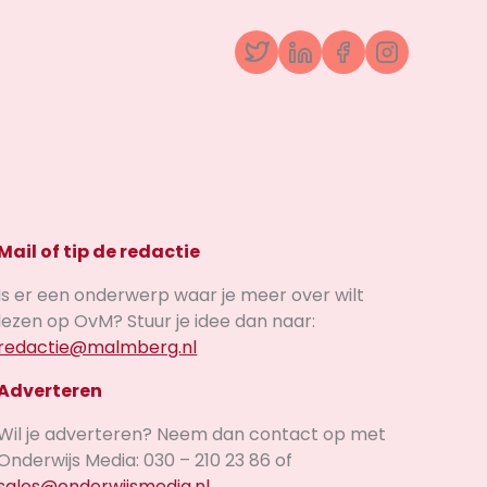
Twitter
LinkedIn
Facebook
Instagr
Mail of tip de redactie
Is er een onderwerp waar je meer over wilt
lezen op OvM? Stuur je idee dan naar:
redactie@malmberg.nl
Adverteren
Wil je adverteren? Neem dan contact op met
Onderwijs Media: 030 – 210 23 86 of
sales@onderwijsmedia.nl