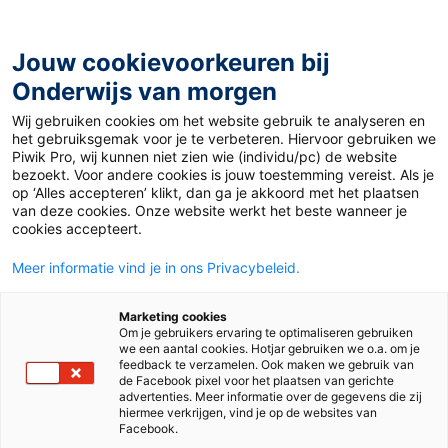
Ga
naar
de
Jouw cookievoorkeuren bij
inhoud
Onderwijs van morgen
Wij gebruiken cookies om het website gebruik te analyseren en
het gebruiksgemak voor je te verbeteren. Hiervoor gebruiken we
Piwik Pro, wij kunnen niet zien wie (individu/pc) de website
Aardrijkskunde
bezoekt. Voor andere cookies is jouw toestemming vereist. Als je
op ‘Alles accepteren’ klikt, dan ga je akkoord met het plaatsen
van deze cookies. Onze website werkt het beste wanneer je
cookies accepteert.
Meer informatie vind je in ons Privacybeleid.
Marketing cookies
Om je gebruikers ervaring te optimaliseren gebruiken
we een aantal cookies. Hotjar gebruiken we o.a. om je
feedback te verzamelen. Ook maken we gebruik van
de Facebook pixel voor het plaatsen van gerichte
advertenties. Meer informatie over de gegevens die zij
hiermee verkrijgen, vind je op de websites van
Facebook.