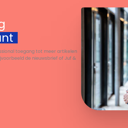
g
unt
ssional toegang tot meer artikelen
ijvoorbeeld de nieuwsbrief of Juf &