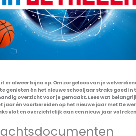
it er alweer bijna op. Om zorgeloos van je welverdie
e genieten én het nieuwe schooljaar straks goed in t
andig overzicht voor je gemaakt. Lees wat belangrijk 
et jaar én voorbereiden op het nieuwe jaar met De wer
traks vlot en overzichtelijk aan een nieuw jaar vol reke
rachtsdocumenten