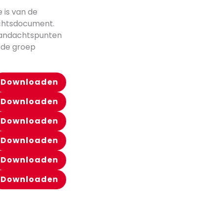
 is van de
achtsdocument.
 aandachtspunten
 de groep
Downloaden
Downloaden
Downloaden
Downloaden
Downloaden
Downloaden