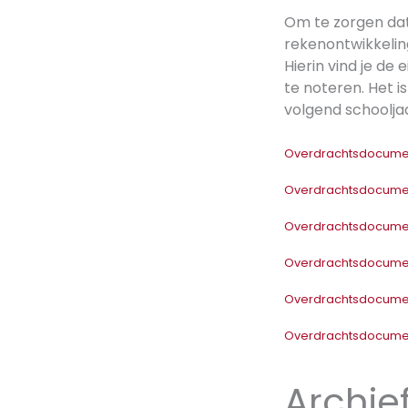
Om te zorgen dat
rekenontwikkelin
Hierin vind je d
te noteren. Het 
volgend schoolja
Overdrachtsdocument
Overdrachtsdocument
Overdrachtsdocument
Overdrachtsdocument
Overdrachtsdocument
Overdrachtsdocument
Archi