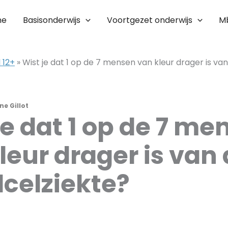
me
Basisonderwijs
Voortgezet onderwijs
M
 12+
»
Wist je dat 1 op de 7 mensen van kleur drager is va
ne Gillot
je dat 1 op de 7 me
leur drager is van
lcelziekte?