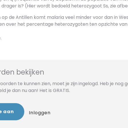
n drager is? (Hier wordt bedoeld heterozygoot Ss, zie afbe
n op de Antillen komt malaria veel minder voor dan in We
en over het percentage heterozygoten ten opzichte van
.
den bekijken
orden te kunnen zien, moet je zijn ingelogd. Heb je nog 
d je dan nu aan! Het is GRATIS.
e aan
Inloggen