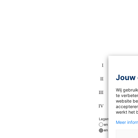
Jouw 
Wij gebrui
te verbeter
website bez
accepteren
werkt het 
Meer inform