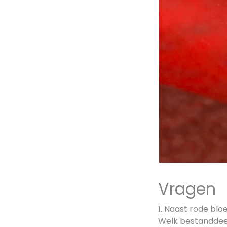
Vragen
1. Naast rode blo
Welk bestanddeel