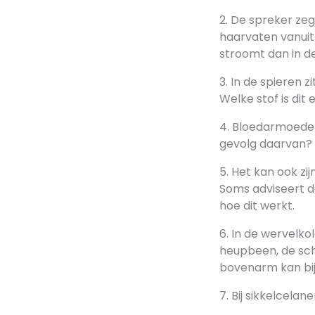
2. De spreker zeg
haarvaten vanuit 
stroomt dan in d
3. In de spieren 
Welke stof is dit
4. Bloedarmoede b
gevolg daarvan?
5. Het kan ook zi
Soms adviseert de
hoe dit werkt.
6. In de wervelko
heupbeen, de sche
bovenarm kan bij 
7. Bij sikkelcela