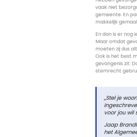
vaak niet bezorg
gemeente. En pas
makkelijk gemaa
En dan is er nog 
Maar omdat geva
moeten zij dus al
Ook is het best m
gevangenis zit. 
stemrecht gebru
,,Stel je wo
ingeschreve
voor jou wil
Jaap Brandl
het Algeme