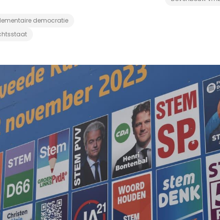
lementaire democratie
chtsstaat