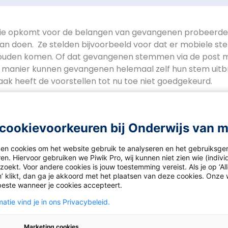
die opkomt voor de belangen van gevangenen probeerde 
aan doen. Ze stelden bijvoorbeeld voor dat er mobiele st
ouden komen. Of dat gevangenen stemmen via de post
e manier kunnen gevangenen helemaal zelf hun stem uit
aak heeft de voorstellen tot nu toe niet goedgekeurd.
cookievoorkeuren bij Onderwijs van 
ken cookies om het website gebruik te analyseren en het gebruiksge
en. Hiervoor gebruiken we Piwik Pro, wij kunnen niet zien wie (indiv
oekt. Voor andere cookies is jouw toestemming vereist. Als je op ‘Al
’ klikt, dan ga je akkoord met het plaatsen van deze cookies. Onze 
beste wanneer je cookies accepteert.
atie vind je in ons Privacybeleid.
Marketing cookies