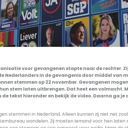
nisatie voor gevangenen stapte naar de rechter. Zij
e Nederlanders in de gevangenis door middel van m
nnen stemmen op 22 november. Gevangenen mogen 
un stem laten uitbrengen. Dat heet een volmacht. Ma
 de tekst hieronder en bekijk de video. Daarna ga je
 stemmen in Nederland. Alleen kunnen zij niet net zoals
stembureau wandelen. Zij moeten iemand voor hen laten
en een stempas en een paspoort voor nodig. Maar de 