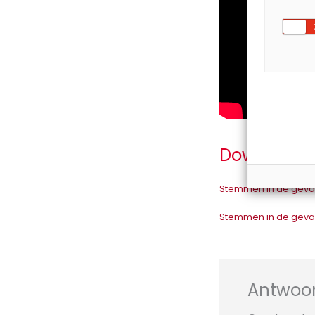
Downloads
Stemmen in de geva
Stemmen in de geva
Antwoor