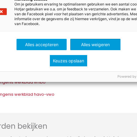
Om je gebruikers ervaring te optimaliseren gebruiken we een aantal coo
Hotjar gebruiken we o.a. om je feedback te verzamelen. Ook maken we
van de Facebook pixel voor het plaatsen van gerichte advertenties. Me
informatie over de gegevens die zij hiermee verkrijgen, vind je op de we
van Facebook.
Alles accepteren
Alles weigeren
Keuzes opslaan
Powered by
ngenis werkblad vmbo
ngenis werkblad havo-vwo
den bekijken