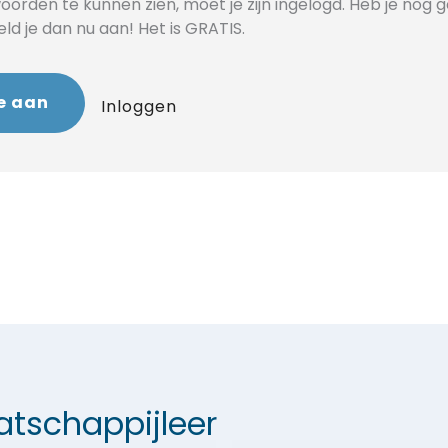
orden te kunnen zien, moet je zijn ingelogd. Heb je nog 
d je dan nu aan! Het is GRATIS.
e aan
Inloggen
tschappijleer