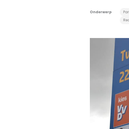
Onderwerp
Par
Re