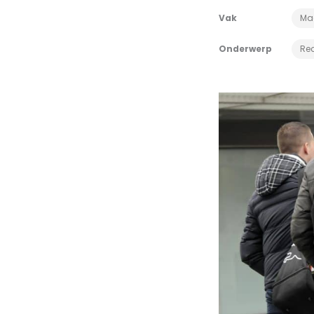
Vak
Ma
Onderwerp
Re