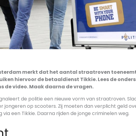
msterdam merkt dat het aantal straatroven toeneem
uiken hiervoor de betaaldienst Tikkie. Lees de onder
ns de video. Maak daarna de vragen.
ignaleert de politie een nieuwe vorm van straatroven. Sl
 jongeren op scooters. Zij moeten dan verplicht geld o
via een Tikkie. Daarna rijden de jonge criminelen weg.
nt