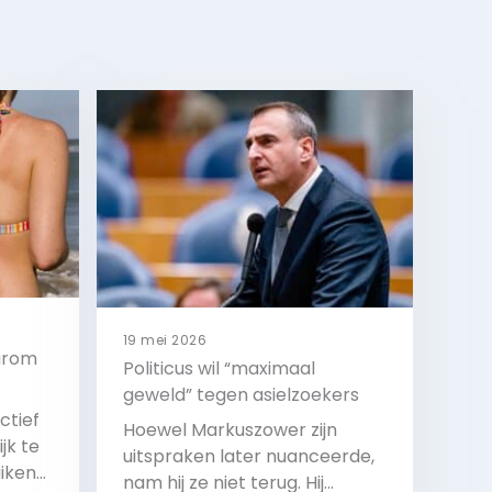
19 mei 2026
aarom
Politicus wil “maximaal
geweld” tegen asielzoekers
ctief
Hoewel Markuszower zijn
jk te
uitspraken later nuanceerde,
iken
nam hij ze niet terug. Hij