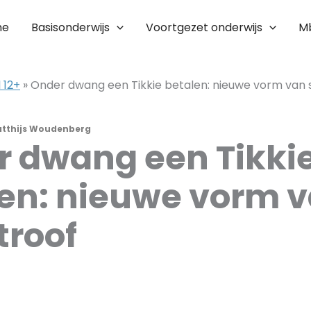
me
Basisonderwijs
Voortgezet onderwijs
M
 12+
»
Onder dwang een Tikkie betalen: nieuwe vorm van 
tthijs Woudenberg
 dwang een Tikki
en: nieuwe vorm 
troof