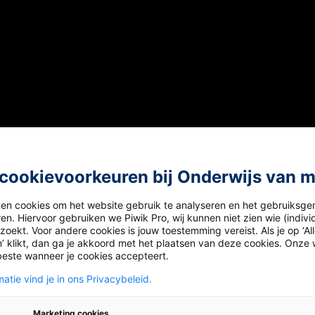
cookievoorkeuren bij Onderwijs van 
ken cookies om het website gebruik te analyseren en het gebruiksge
en. Hiervoor gebruiken we Piwik Pro, wij kunnen niet zien wie (indiv
oekt. Voor andere cookies is jouw toestemming vereist. Als je op ‘Al
’ klikt, dan ga je akkoord met het plaatsen van deze cookies. Onze 
beste wanneer je cookies accepteert.
atie vind je in ons Privacybeleid.
ds
Marketing cookies