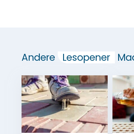
Andere
Lesopener
Maa