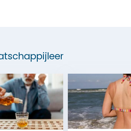
tschappijleer