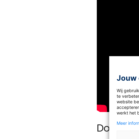
Jouw 
Wij gebrui
te verbeter
website bez
accepteren
werkt het 
Meer inform
Downloa