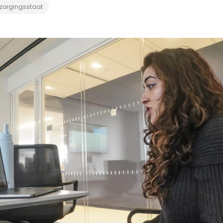
zorgingsstaat