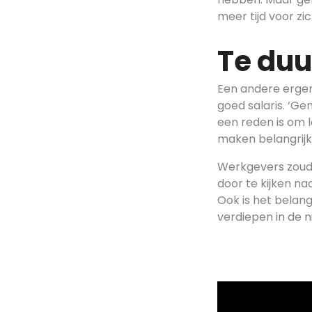
meer tijd voor zi
Te duu
Een andere ergern
goed salaris. ‘Ge
een reden is om l
maken belangrijk
Werkgevers zoud
door te kijken na
Ook is het belang
verdiepen in de n