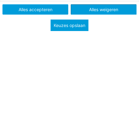
Alles accepteren
Alles weigeren
Keuzes opslaan
15 mei 2025
Column: Wat de nieuwe paus en de vape met
elkaar gemeen hebben
'Waarom doe je het eigenlijk?' vraag ik haar. Ze
haalt haar schouders op. 'Soms is het alsof mijn
hoofd dan even uit kan.'
Column
Mbo
Bekijk