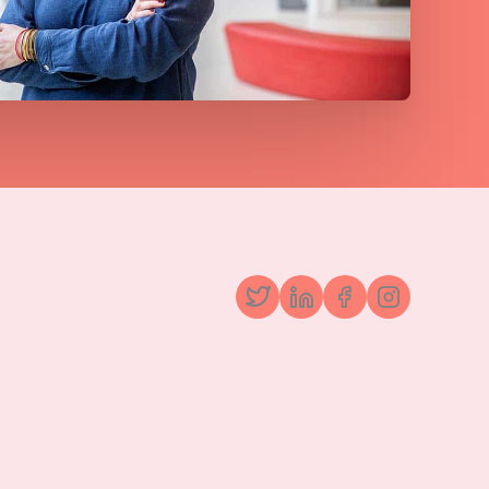
Twitter
LinkedIn
Facebook
Instagr