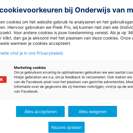
cookievoorkeuren bij Onderwijs van 
ken cookies om het website gebruik te analyseren en het gebruiksge
en. Hiervoor gebruiken we Piwik Pro, wij kunnen niet zien wie (indiv
oekt. Voor andere cookies is jouw toestemming vereist. Als je op ‘Al
’ klikt, dan ga je akkoord met het plaatsen van deze cookies. Onze 
beste wanneer je cookies accepteert.
atie vind je in ons Privacybeleid.
Marketing cookies
Om je gebruikers ervaring te optimaliseren gebruiken we een aantal coo
Hotjar gebruiken we o.a. om je feedback te verzamelen. Ook maken we
van de Facebook pixel voor het plaatsen van gerichte advertenties. Me
informatie over de gegevens die zij hiermee verkrijgen, vind je op de we
van Facebook.
ingo
Lijn 3: aftellen naar de Si
ee aan de
Aftelkalender naar
Alles accepteren
Alles weigeren
dspannende lees-
Sinterklaas.
nge! Lukt het jullie om
Keuzes opslaan
hallenges te