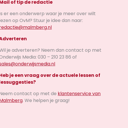
Mail of tip de redactie
Is er een onderwerp waar je meer over wilt
lezen op OvM? Stuur je idee dan naar:
redactie@malmberg.nl
Adverteren
Wil je adverteren? Neem dan contact op met
Onderwijs Media: 030 – 210 23 86 of
sales@onderwijsmedia.nl
Heb je een vraag over de actuele lessen of
lessuggesties?
Neem contact op met de
klantenservice van
Malmberg
. We helpen je graag!