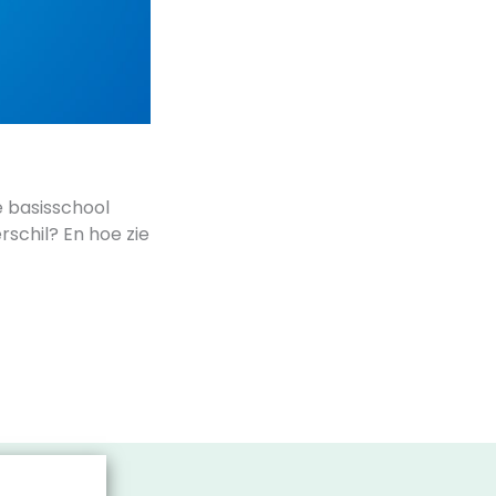
de basisschool
rschil? En hoe zie