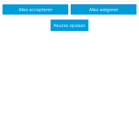
Alles accepteren
Alles weigeren
Groep
3
Keuzes opslaan