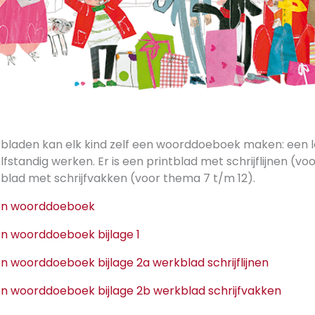
bladen kan elk kind zelf een woorddoeboek maken: een l
fstandig werken. Er is een printblad met schrijflijnen (vo
blad met schrijfvakken (voor thema 7 t/m 12).
igen woorddoeboek
gen woorddoeboek bijlage 1
gen woorddoeboek bijlage 2a werkblad schrijflijnen
gen woorddoeboek bijlage 2b werkblad schrijfvakken