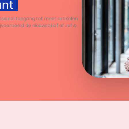
unt
ssional toegang tot meer artikelen
ijvoorbeeld de nieuwsbrief of Juf &