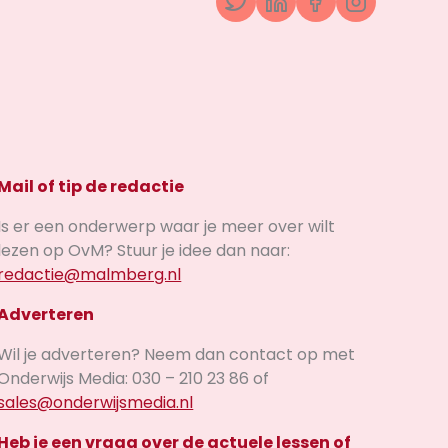
Twitter
LinkedIn
Facebook
Instagr
Mail of tip de redactie
Is er een onderwerp waar je meer over wilt
lezen op OvM? Stuur je idee dan naar:
redactie@malmberg.nl
Adverteren
Wil je adverteren? Neem dan contact op met
Onderwijs Media: 030 – 210 23 86 of
sales@onderwijsmedia.nl
Heb je een vraag over de actuele lessen of