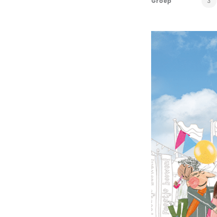
Groep
3