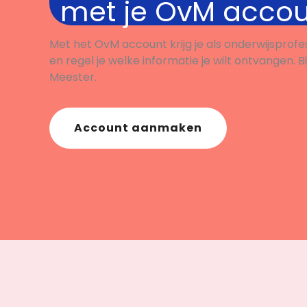
met je OvM acco
Met het OvM account krijg je als onderwijsprofe
en regel je welke informatie je wilt ontvangen. B
Meester.
Account aanmaken