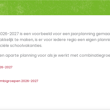
2026-2027 is een voorbeeld voor een jaarplanning gemaak
kkelijk te maken, is er voor iedere regio een eigen plann
ciële schoolvakanties.
een aparte planning voor als je werkt met combinatiegro
026-2027
ombigroepen 2026-2027