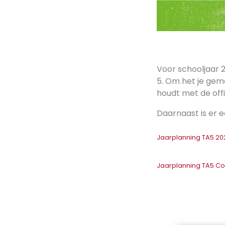
Voor schooljaar 
5. Om het je gema
houdt met de offi
Daarnaast is er 
Jaarplanning TA5 2
Jaarplanning TA5 C