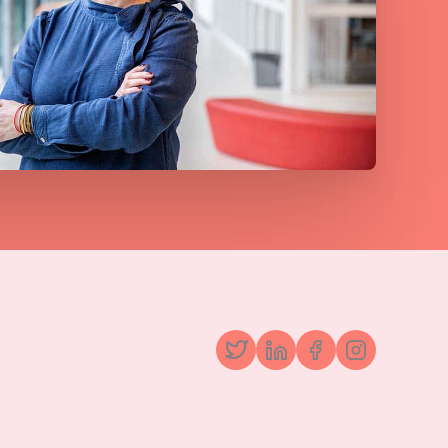
Twitter
LinkedIn
Facebook
Instagr