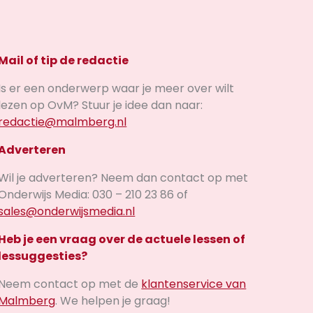
Mail of tip de redactie
Is er een onderwerp waar je meer over wilt
lezen op OvM? Stuur je idee dan naar:
redactie@malmberg.nl
Adverteren
Wil je adverteren? Neem dan contact op met
Onderwijs Media: 030 – 210 23 86 of
sales@onderwijsmedia.nl
Heb je een vraag over de actuele lessen of
lessuggesties?
Neem contact op met de
klantenservice van
Malmberg
. We helpen je graag!