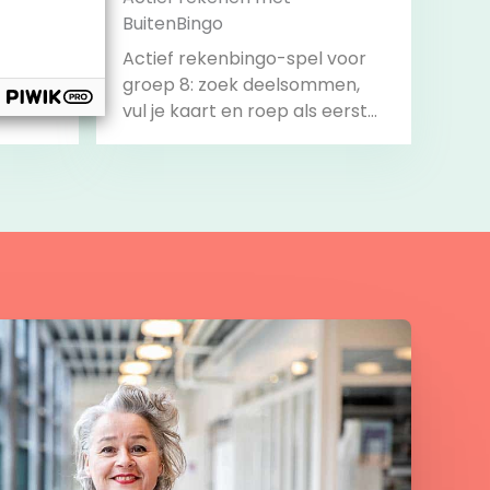
BuitenBingo
Actief rekenbingo-spel voor
groep 8: zoek deelsommen,
vul je kaart en roep als eerste
‘Bingo!’.
Bekijk