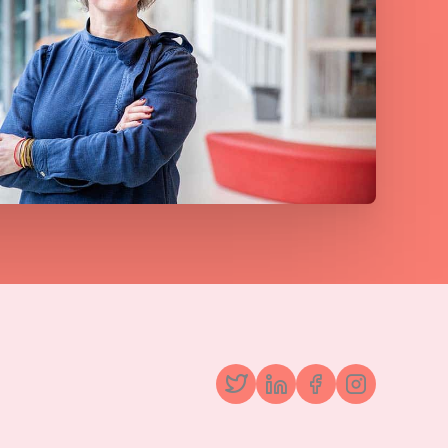
Twitter
LinkedIn
Facebook
Instagr