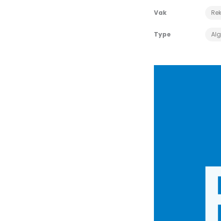
Vak
Re
Type
Al