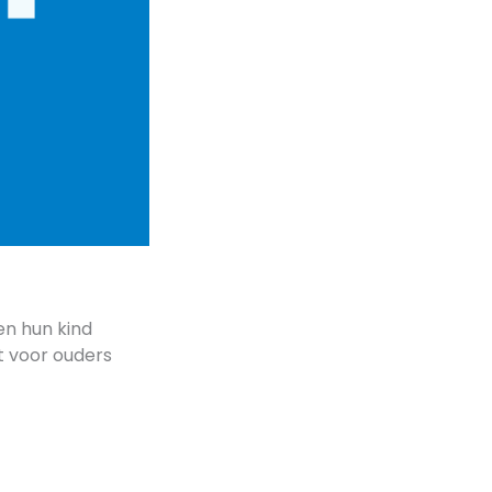
en hun kind
 voor ouders