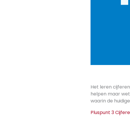
Het leren cijfere
helpen maar wet
waarin de huidig
Pluspunt 3 Cijfer