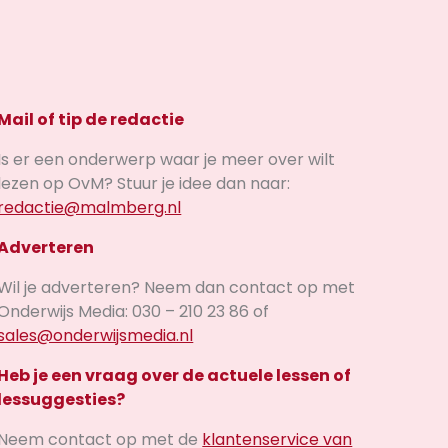
Mail of tip de redactie
Is er een onderwerp waar je meer over wilt
lezen op OvM? Stuur je idee dan naar:
redactie@malmberg.nl
Adverteren
Wil je adverteren? Neem dan contact op met
Onderwijs Media: 030 – 210 23 86 of
sales@onderwijsmedia.nl
Heb je een vraag over de actuele lessen of
lessuggesties?
Neem contact op met de
klantenservice van