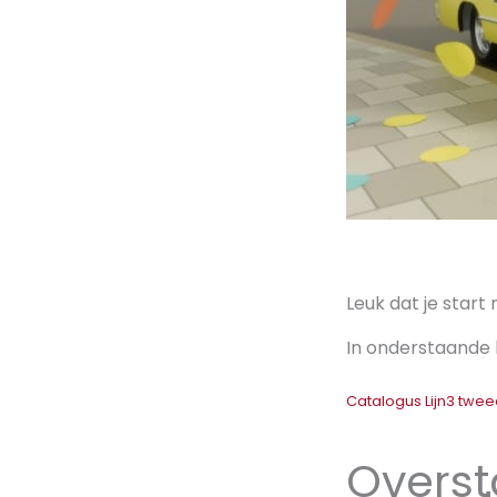
Leuk dat je start 
In onderstaande b
Catalogus Lijn3 twee
Overst