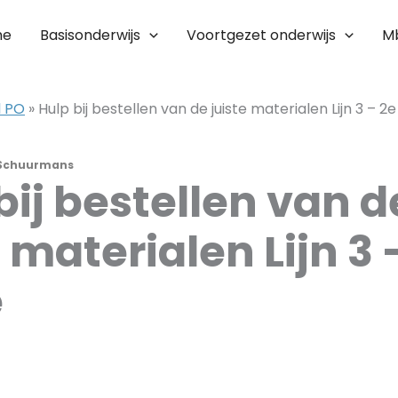
me
Basisonderwijs
Voortgezet onderwijs
M
l PO
»
Hulp bij bestellen van de juiste materialen Lijn 3 – 2e
Schuurmans
bij bestellen van d
e materialen Lijn 3 
e