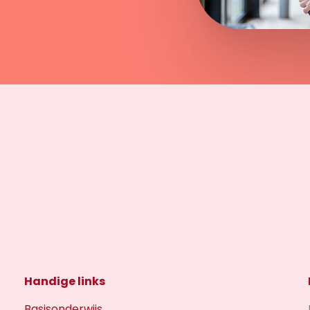
Handige links
Basisonderwijs