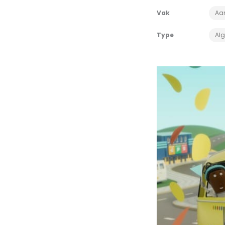
Vak
Aan
Type
Al