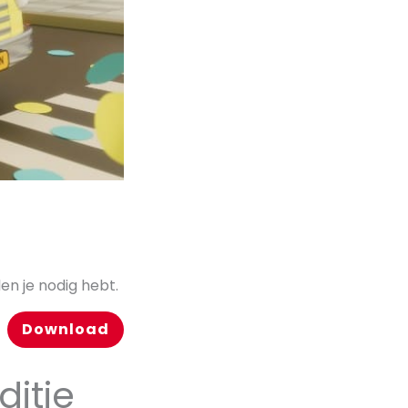
en je nodig hebt.
Download
itie