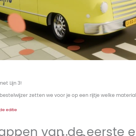
met Lijn 3!
estelwijzer zetten we voor je op een rijtje welke material
de editie
appen van de eerste ed