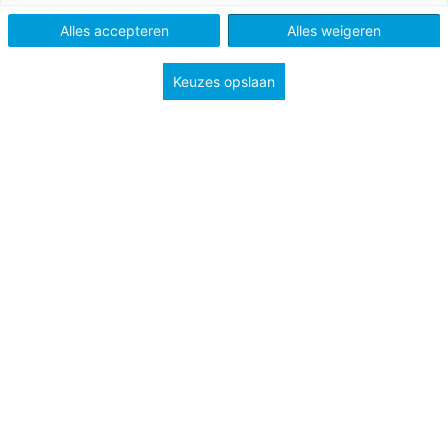
Methode
Kleuterplein 1
Alles accepteren
Alles weigeren
Type
Handig bij je les
Keuzes opslaan
Groep
1
2