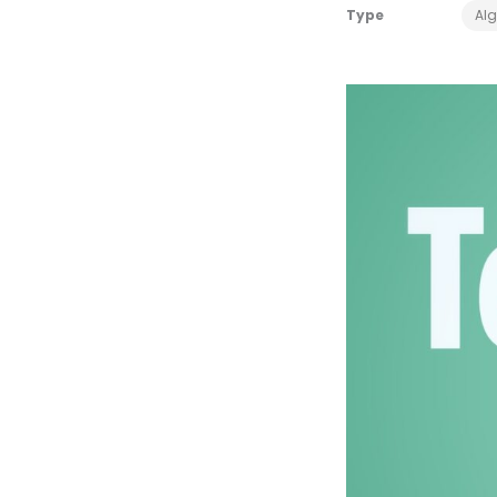
Type
Al