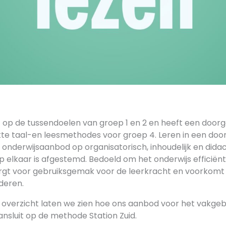
t op de tussendoelen van groep 1 en 2 en heeft een doorg
te taal-en leesmethodes voor groep 4. Leren in een door
onderwijsaanbod op organisatorisch, inhoudelijk en didac
p elkaar is afgestemd. Bedoeld om het onderwijs efficiënt
rgt voor gebruiksgemak voor de leerkracht en voorkomt 
nderen.
n overzicht laten we zien hoe ons aanbod voor het vakgeb
nsluit op de methode Station Zuid.