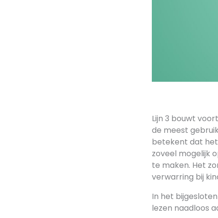
Lijn 3 bouwt voor
de meest gebruik
betekent dat het 
zoveel mogelijk o
te maken. Het zo
verwarring bij ki
In het bijgeslote
lezen naadloos aa