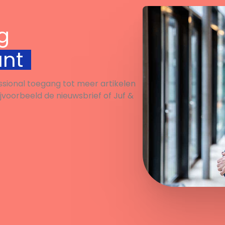
g
unt
ssional toegang tot meer artikelen
ijvoorbeeld de nieuwsbrief of Juf &