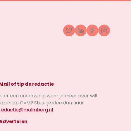
Twitter
LinkedIn
Facebook
Instagr
Mail of tip de redactie
Is er een onderwerp waar je meer over wilt
lezen op OvM? Stuur je idee dan naar:
redactie@malmberg.nl
Adverteren