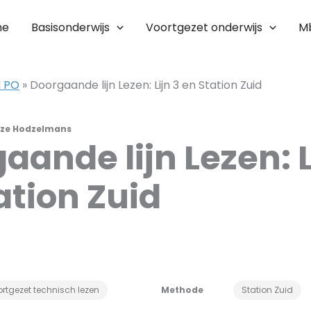
me
Basisonderwijs
Voortgezet onderwijs
M
l PO
»
Doorgaande lijn Lezen: Lijn 3 en Station Zuid
ze Hodzelmans
aande lijn Lezen: L
ation Zuid
rtgezet technisch lezen
Methode
Station Zuid