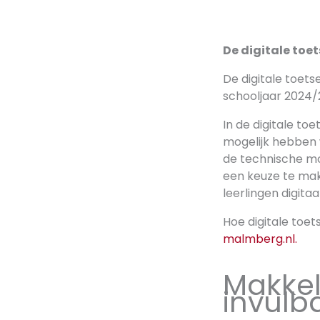
De digitale toet
De digitale toets
schooljaar 2024/2
In de digitale to
mogelijk hebben 
de technische mog
een keuze te make
leerlingen digitaa
Hoe digitale toet
malmberg.nl.
Makkel
invulb