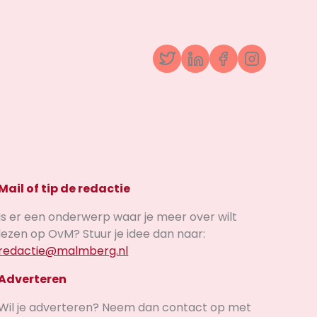
Twitter
LinkedIn
Facebook
Instagr
Mail of tip de redactie
Is er een onderwerp waar je meer over wilt
lezen op OvM? Stuur je idee dan naar:
redactie@malmberg.nl
Adverteren
Wil je adverteren? Neem dan contact op met