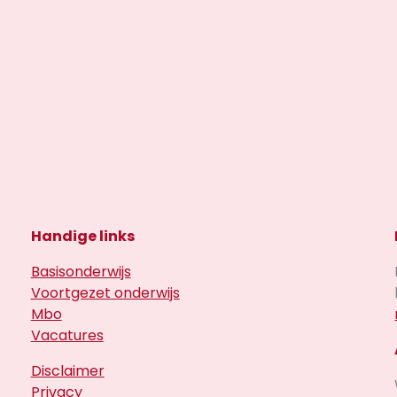
Handige links
Basisonderwijs
Voortgezet onderwijs
Mbo
Vacatures
Disclaimer
Privacy