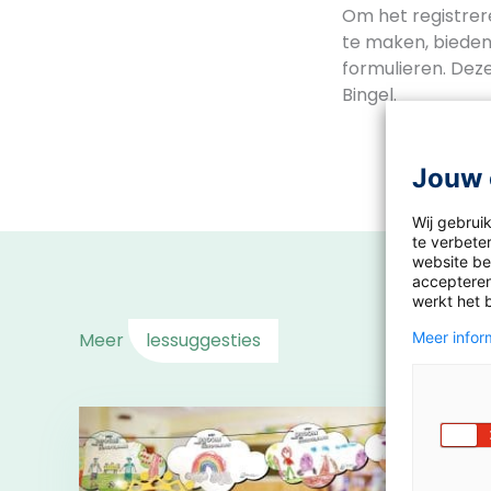
Om het registrer
te maken, bieden
formulieren. Deze
Bingel.
Jouw 
Wij gebrui
te verbeter
website bez
accepteren
werkt het 
Meer
lessuggesties
Meer inform