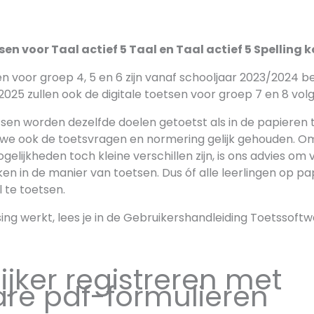
sen voor Taal actief 5 Taal en Taal actief 5 Spelling
en voor groep 4, 5 en 6 zijn vanaf schooljaar 2023/2024 b
025 zullen ook de digitale toetsen voor groep 7 en 8 vol
etsen worden dezelfde doelen getoetst als in de papieren
we ook de toetsvragen en normering gelijk gehouden. 
elijkheden toch kleine verschillen zijn, is ons advies om 
n in de manier van toetsen. Dus óf alle leerlingen op pap
l te toetsen.
sing werkt, lees je in de Gebruikershandleiding Toetssoft
ijker registreren met
are pdf-formulieren