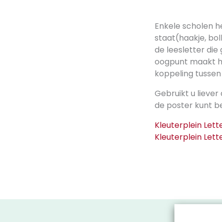
Enkele scholen h
staat(haakje, bol
de leesletter die 
oogpunt maakt het
koppeling tussen 
Gebruikt u liever
de poster kunt b
Kleuterplein Lett
Kleuterplein Lett