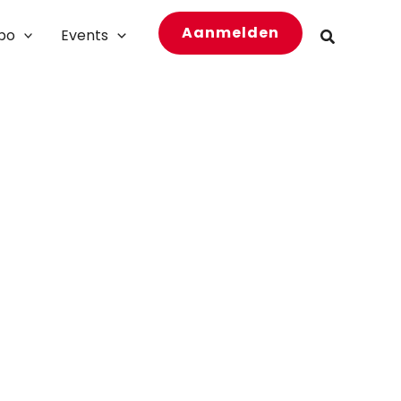
Aanmelden
bo
Events
Zoeken