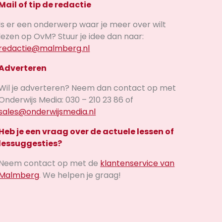
Mail of tip de redactie
Is er een onderwerp waar je meer over wilt
lezen op OvM? Stuur je idee dan naar:
redactie@malmberg.nl
Adverteren
Wil je adverteren? Neem dan contact op met
Onderwijs Media: 030 – 210 23 86 of
sales@onderwijsmedia.nl
Heb je een vraag over de actuele lessen of
lessuggesties?
Neem contact op met de
klantenservice van
Malmberg
. We helpen je graag!