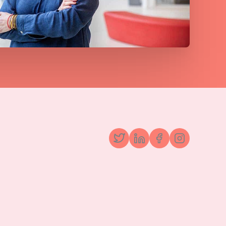
Twitter
LinkedIn
Facebook
Instagr