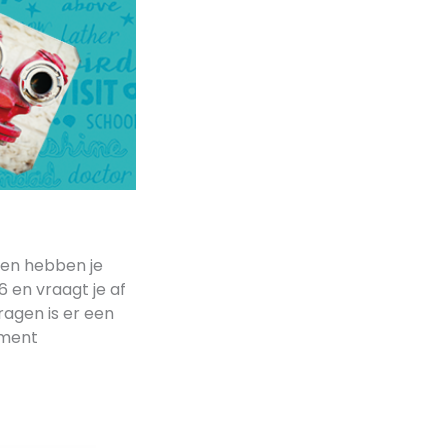
7 en hebben je
 en vraagt je af
ragen is er een
ument