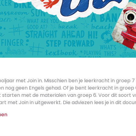
ooljaar met Join in. Misschien ben je leerkracht in groep 
 nog geen Engels gehad. Of je bent leerkracht in groep 6
 starten met de materialen van groep 6. Voor dit soort v
art met Join in uitgewerkt. Die adviezen lees je in dit doc
pen