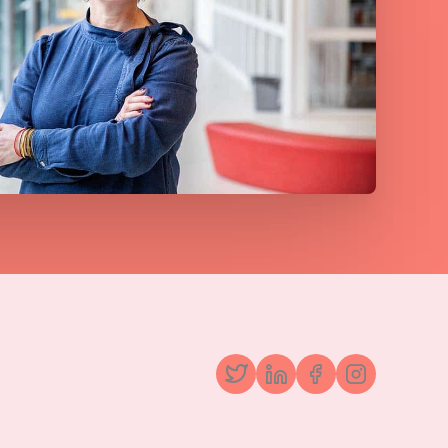
Twitter
LinkedIn
Facebook
Instagr