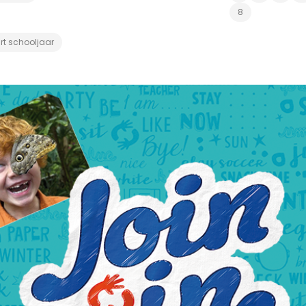
8
rt schooljaar