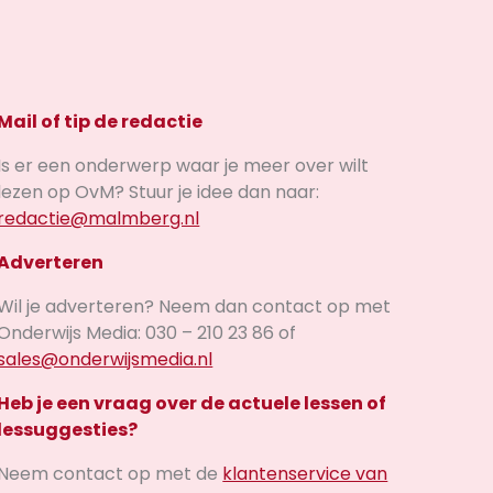
Mail of tip de redactie
Is er een onderwerp waar je meer over wilt
lezen op OvM? Stuur je idee dan naar:
redactie@malmberg.nl
Adverteren
Wil je adverteren? Neem dan contact op met
Onderwijs Media: 030 – 210 23 86 of
sales@onderwijsmedia.nl
Heb je een vraag over de actuele lessen of
lessuggesties?
Neem contact op met de
klantenservice van