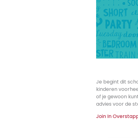
Je begint dit sch
kinderen voorheen
of je gewoon kunt
advies voor de st
Join In Overstap