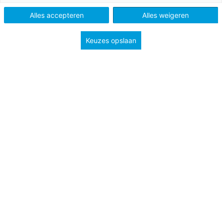
Methode
Argus Clou Natuur en techniek
Naut 1
Alles accepteren
Alles weigeren
Type
Lessuggesties
Keuzes opslaan
Onderwerp
Creatief
Groep
6