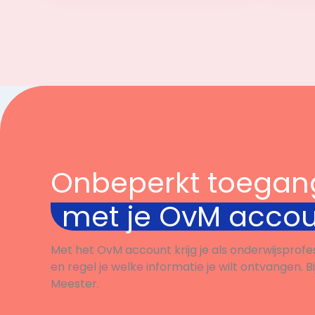
Onbeperkt toegan
met je OvM acco
Met het OvM account krijg je als onderwijsprofe
en regel je welke informatie je wilt ontvangen. B
Meester.