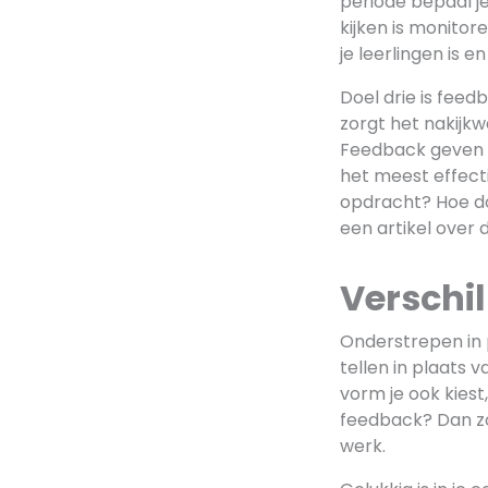
periode bepaal je
kijken is monitor
je leerlingen is
Doel drie is feed
zorgt het nakijkw
Feedback geven zo
het meest effect
opdracht? Hoe doe
een artikel over
Verschi
Onderstrepen in 
tellen in plaats 
vorm je ook kiest
feedback? Dan z
werk.