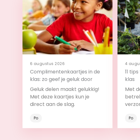
6 augustus 2026
4 augu
Complimentenkaartjes in de
11 tip
klas: zo geef je geluk door
klas
Geluk delen maakt gelukkig!
Met de
Met deze kaartjes kun je
betrek
direct aan de slag.
verzo
Po
Po
Bekijk