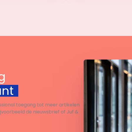
g
unt
ssional toegang tot meer artikelen
ijvoorbeeld de nieuwsbrief of Juf &