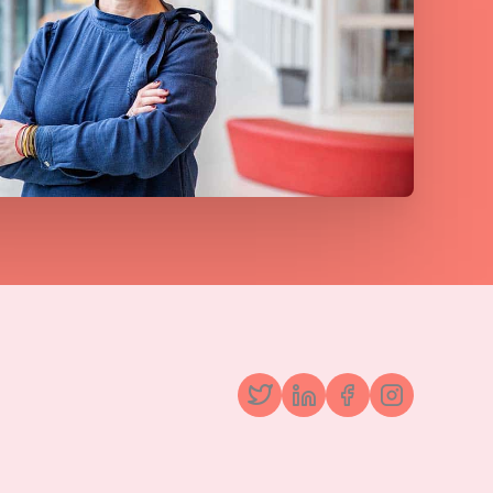
Twitter
LinkedIn
Facebook
Instagr