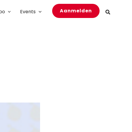
Aanmelden
bo
Events
Zoeken