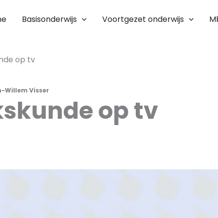
me
Basisonderwijs
Voortgezet onderwijs
M
nde op tv
-Willem Visser
skunde op tv