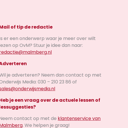
Mail of tip de redactie
Is er een onderwerp waar je meer over wilt
lezen op OvM? Stuur je idee dan naar:
redactie@malmberg.nl
Adverteren
Wil je adverteren? Neem dan contact op met
Onderwijs Media: 030 – 210 23 86 of
sales@onderwijsmedia.nl
Heb je een vraag over de actuele lessen of
lessuggesties?
Neem contact op met de
klantenservice van
Malmberg
. We helpen je graag!