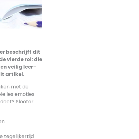
r beschrijft dit
de vierde rol: die
n veilig leer-
t artikel.
maken met de
ele les emoties
 doet? Slooter
en
e tegelijkertijd