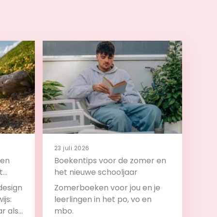
23 juli 2026
 en
Boekentips voor de zomer en
t
het nieuwe schooljaar
design
Zomerboeken voor jou en je
ijs:
leerlingen in het po, vo en
ar als
mbo.