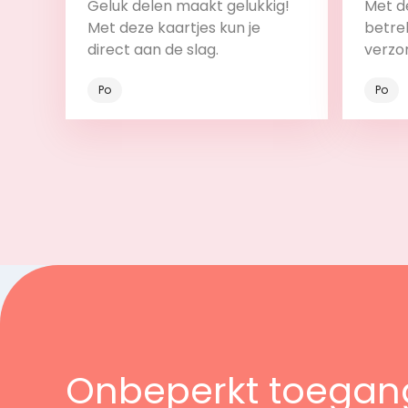
Geluk delen maakt gelukkig!
Met de
Met deze kaartjes kun je
betrek
direct aan de slag.
verzo
Po
Po
Bekijk
Onbeperkt toegan