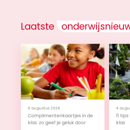
Laatste
onderwijsnieu
6 augustus 2026
4 augu
Complimentenkaartjes in de
11 tip
klas: zo geef je geluk door
klas