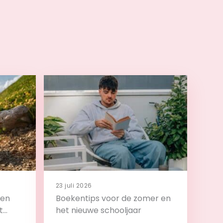
23 juli 2026
 en
Boekentips voor de zomer en
t
het nieuwe schooljaar