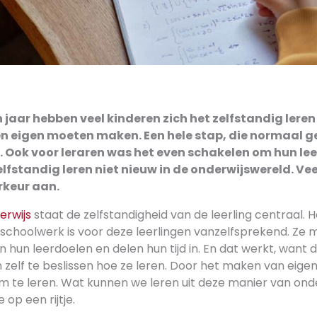
 jaar hebben veel kinderen zich het zelfstandig leren
eigen moeten maken. Een hele stap, die normaal g
. Ook voor leraren was het even schakelen om hun leer
zelfstandig leren niet nieuw in de onderwijswereld. Vee
rkeur aan.
erwijs
staat de zelfstandigheid van de leerling centraal. H
 schoolwerk is voor deze leerlingen vanzelfsprekend. Ze
en hun leerdoelen en delen hun tijd in. En dat werkt, want 
m zelf te beslissen hoe ze leren. Door het maken van eigen 
 te leren. Wat kunnen we leren uit deze manier van ond
 op een rijtje.