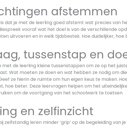
chtingen afstemmen
 is dat je met de leerling goed afstemt wat precies van 
Bespreek vooraf wat het doel is van de verschillende op
ten uitvoeren en in welk tijdsbestek. Hoe duidelijker, hoe 
aag, tussenstap en doe
met de leerling kleine tussenstappen om ze op het juist
vast. Wat moeten ze doen en wat hebben ze nodig om die
ef ze hierin de ruimte om hun eigen keus te maken. Hoe
t, hoe beter. Deze leervragen helpen om het uiteindelijk
bruiken om de voortgang van het schoolwerk te toetsen.
ng en zelfinzicht
bij zelfstandig leren minder ‘grip’ op de begeleiding van je 