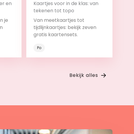
er en
Kaartjes voor in de klas: van
tekenen tot topo
n je
Van meetkaartjes tot
en
tijdlijnkaartjes: bekijk zeven
gratis kaartensets.
Po
Bekijk
Bekijk alles