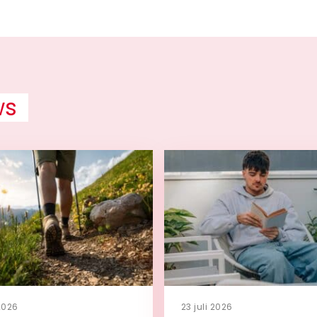
ws
 2026
23 juli 2026