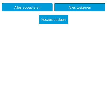
Tags
leesmotivatie
Alles accepteren
Alles weigeren
Keuzes opslaan