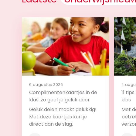
6 augustus 2026
4 augu
Complimentenkaartjes in de
11 tip
klas: zo geef je geluk door
klas
Geluk delen maakt gelukkig!
Met de
Met deze kaartjes kun je
betrek
direct aan de slag.
verzo