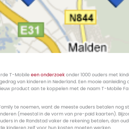
erde T-Mobile
een onderzoek
onder 1000 ouders met kind
elgedrag van kinderen in Nederland. Een mooie aanleiding
nieuw product aan te koppelen met de naam T-Mobile Fam
Family te noemen, want de meeste ouders betalen nog s
inderen (meestal in de vorm van pre-paid kaarten). Bijzo
ouders in de Randstad vaker de rekening betalen, dan oud
 de kinderen zelf voor hun kosten moeten werken.