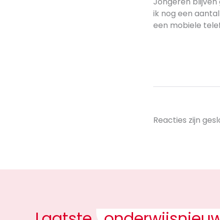
Jongeren blijven 
ik nog een aanta
een mobiele telef
Reacties zijn gesl
Laatste
onderwijsnieu