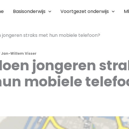
me
Basisonderwijs
Voortgezet onderwijs
M
 jongeren straks met hun mobiele telefoon?
r
Jan-Willem Visser
oen jongeren stra
un mobiele telefo