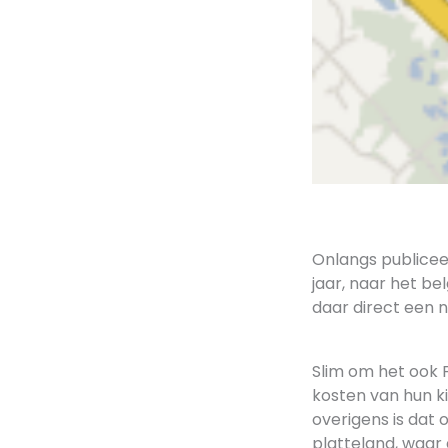
Onlangs publice
jaar, naar het b
daar direct een 
Slim om het ook 
kosten van hun k
overigens is dat 
platteland, waar