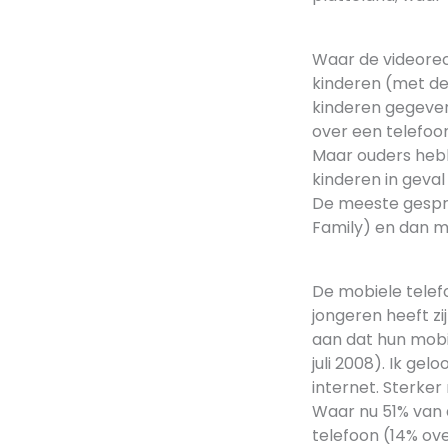
Waar de videorec
kinderen (met de
kinderen gegeven.
over een telefoon
Maar ouders hebb
kinderen in geval
De meeste gespr
Family) en dan 
De mobiele telefo
jongeren heeft zi
aan dat hun mobiel
juli 2008). Ik ge
internet. Sterker
Waar nu 51% van 
telefoon (14% ove