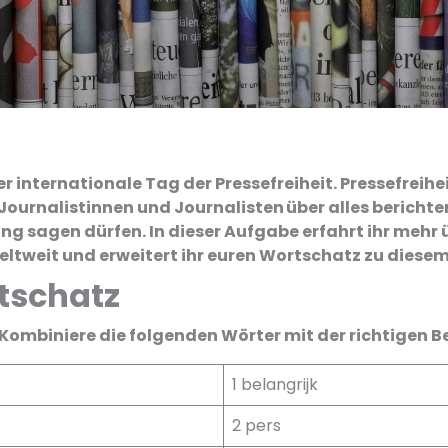
r internationale Tag der Pressefreiheit. Pressefreihe
Journalistinnen und Journalisten über alles bericht
ung sagen dürfen. In dieser Aufgabe erfahrt ihr mehr 
weltweit und erweitert ihr euren Wortschatz zu dies
tschatz
. Kombiniere die folgenden Wörter mit der richtigen 
1 belangrijk
2 pers