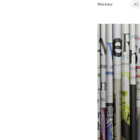
Niveau
A2