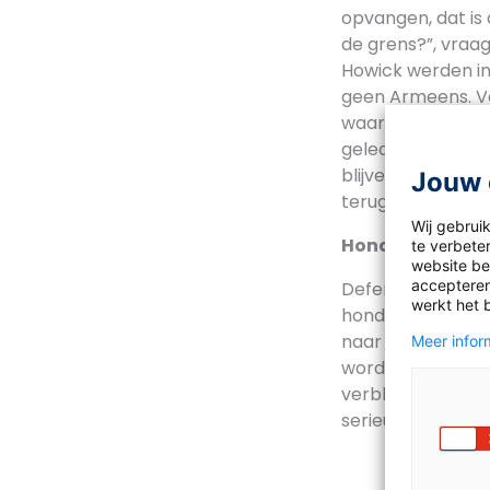
opvangen, dat is d
de grens?”, vraag
Howick werden in
geen Armeens. Vol
waar Lili en How
geleden uitgezet
blijven, mag de m
Jouw 
terugkeren.
Wij gebrui
Honderden kin
te verbeter
website bez
accepteren
Defence for Childr
werkt het 
honderden kinder
naar het land va
Meer inform
worden. Zo gaat h
verblijfsvergunni
serieus worden ge