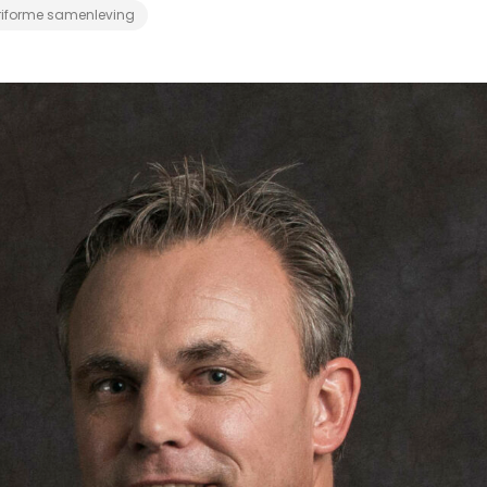
riforme samenleving