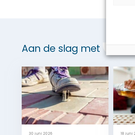
Aan de slag met
Maats
30 juni 2026
18 juni