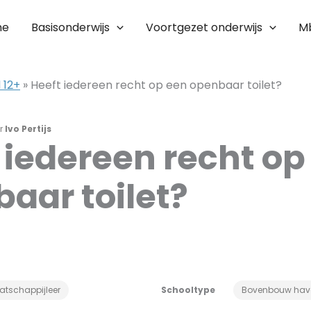
me
Basisonderwijs
Voortgezet onderwijs
M
 12+
»
Heeft iedereen recht op een openbaar toilet?
r
Ivo Pertijs
 iedereen recht op
aar toilet?
atschappijleer
Schooltype
Bovenbouw hav