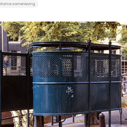
riforme samenleving