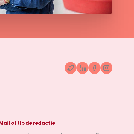
Twitter
LinkedIn
Facebook
Instagr
Mail of tip de redactie