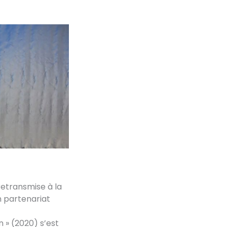
etransmise à la
en partenariat
 » (2020) s’est