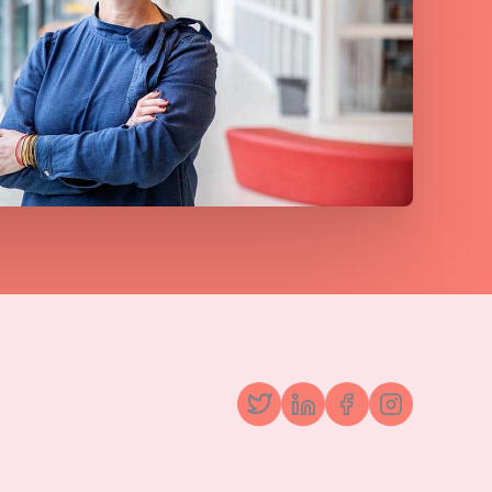
Twitter
LinkedIn
Facebook
Instagr