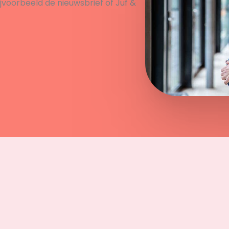
ijvoorbeeld de nieuwsbrief of Juf &