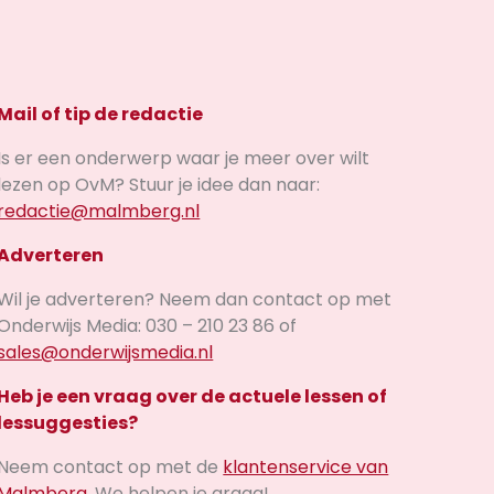
Mail of tip de redactie
Is er een onderwerp waar je meer over wilt
lezen op OvM? Stuur je idee dan naar:
redactie@malmberg.nl
Adverteren
Wil je adverteren? Neem dan contact op met
Onderwijs Media: 030 – 210 23 86 of
sales@onderwijsmedia.nl
Heb je een vraag over de actuele lessen of
lessuggesties?
Neem contact op met de
klantenservice van
Malmberg
. We helpen je graag!