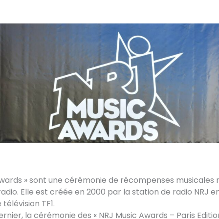
Awards » sont une cérémonie de récompenses musicales r
 radio. Elle est créée en 2000 par la station de radio NRJ 
télévision TF1.
nier, la cérémonie des « NRJ Music Awards – Paris Edition