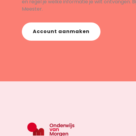
en regel je welke informatie je wilt ontvangen. B
Meester.
Account aanmaken