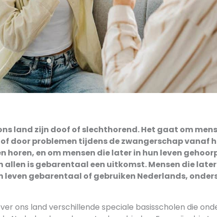
ons land zijn doof of slechthorend. Het gaat om men
g of door problemen tijdens de zwangerschap vanaf 
n horen, en om mensen die later in hun leven gehoo
en allen is gebarentaal een uitkomst. Mensen die late
hun leven gebarentaal of gebruiken Nederlands, onde
 over ons land verschillende speciale basisscholen die onde