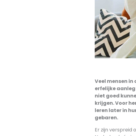
Veel mensen in 
erfelijke aanle
niet goed kunne
krijgen. Voor h
leren later in 
gebaren.
Er zijn verspreid