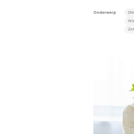
Onderwerp
DN
Wa
Zin