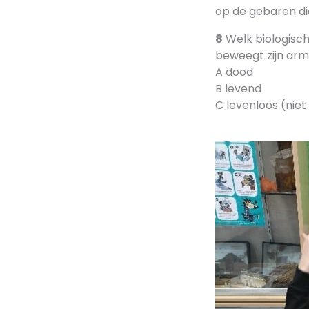
op de gebaren di
8
Welk biologisch 
beweegt zijn arm
A dood
B levend
C levenloos (niet