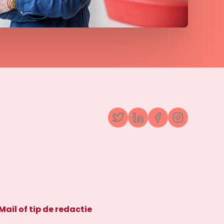
Twitter
LinkedIn
Facebook
Instagr
Mail of tip de redactie