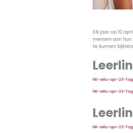
Elk jaar op 10 ap
mensen aan hun b
te kunnen bijkle
Leerlin
NK-aktu-apr-23-Tag
NK-aktu-apr-23-Tag
Leerlin
NK-aktu-apr-23-Tagd